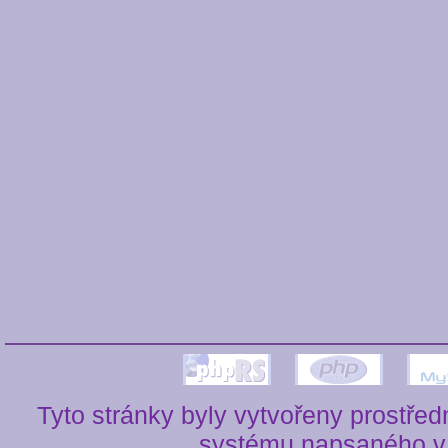
Tyto stránky byly vytvořeny prostře
systému napsaného v