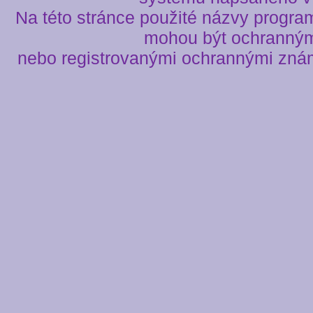
Na této stránce použité názvy progra
mohou být ochranný
nebo registrovanými ochrannými znám