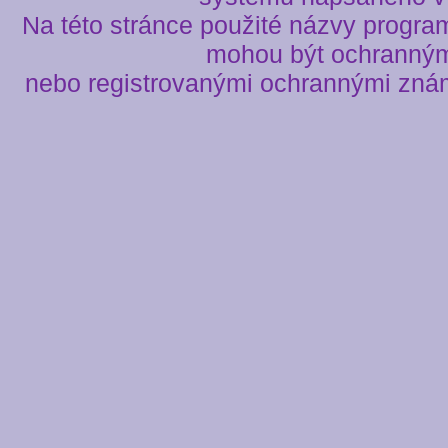
Na této stránce použité názvy progra
mohou být ochranný
nebo registrovanými ochrannými znám