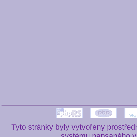
Tyto stránky byly vytvořeny prostře
systému napsaného v